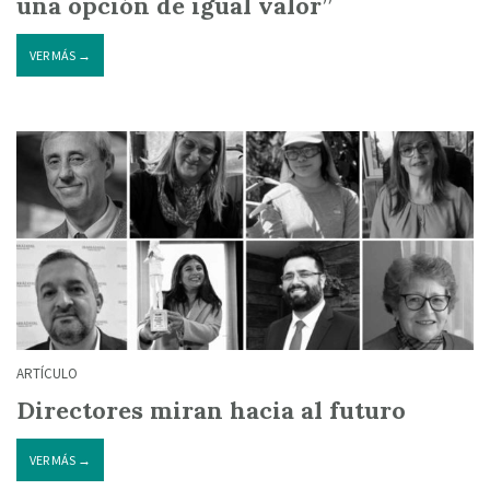
una opción de igual valor”
VER MÁS →
ARTÍCULO
Directores miran hacia al futuro
VER MÁS →