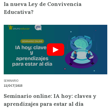
la nueva Ley de Convivencia
Educativa?
SEMINARIO
22/OCT/2025
Seminario online: IA hoy: claves y
aprendizajes para estar al día