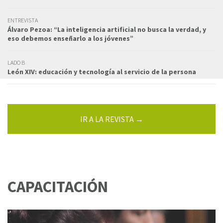
ENTREVISTA
Álvaro Pezoa: “La inteligencia artificial no busca la verdad, y
eso debemos enseñarlo a los jóvenes”
LADO B
León XIV: educación y tecnología al servicio de la persona
IR A LA REVISTA →
CAPACITACIÓN