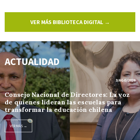
VER MÁS BIBLIOTECA DIGITAL →
ACTUALIDAD
3/AGO/2026
Consejo Nacional de Directores: La voz
de quienes lideran las escuelas para
transformar la educación chilena
VER MÁS →