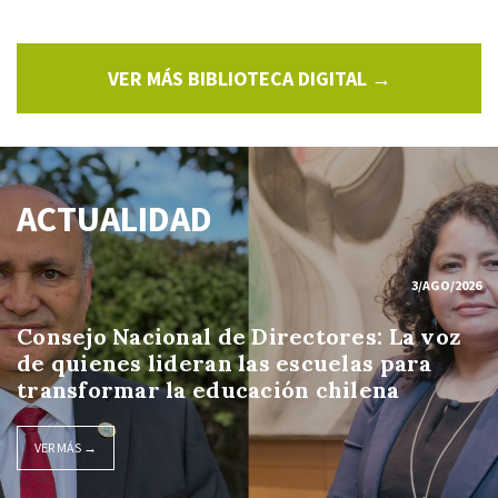
VER MÁS BIBLIOTECA DIGITAL →
ACTUALIDAD
3/AGO/2026
Consejo Nacional de Directores: La voz
de quienes lideran las escuelas para
transformar la educación chilena
VER MÁS →