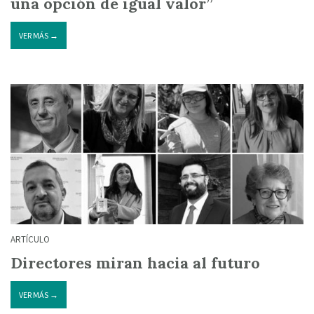
una opción de igual valor”
VER MÁS →
ARTÍCULO
Directores miran hacia al futuro
VER MÁS →