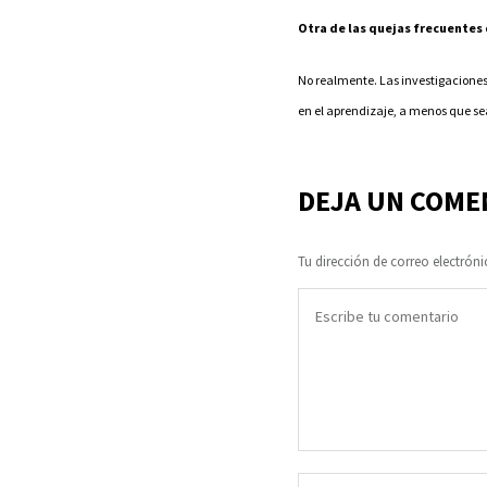
Otra de las quejas frecuentes 
No realmente. Las investigaciones
en el aprendizaje, a menos que se
DEJA UN COME
Tu dirección de correo electróni