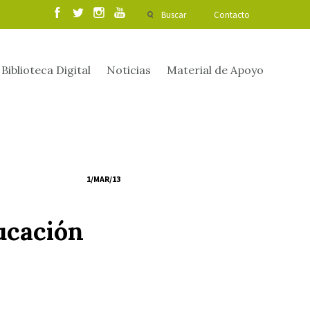
Buscar
Contacto
Biblioteca Digital
Noticias
Material de Apoyo
1/MAR/13
ucación