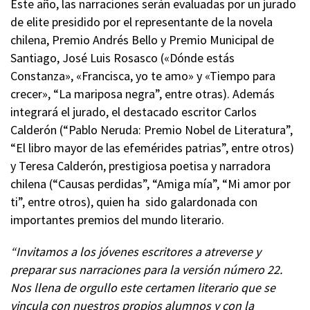
Este año, las narraciones serán evaluadas por un jurado
de elite presidido por el representante de la novela
chilena, Premio Andrés Bello y Premio Municipal de
Santiago, José Luis Rosasco («Dónde estás
Constanza», «Francisca, yo te amo» y «Tiempo para
crecer», “La mariposa negra”, entre otras). Además
integrará el jurado, el destacado escritor Carlos
Calderón (“Pablo Neruda: Premio Nobel de Literatura”,
“El libro mayor de las efemérides patrias”, entre otros)
y Teresa Calderón, prestigiosa poetisa y narradora
chilena (“Causas perdidas”, “Amiga mía”, “Mi amor por
ti”, entre otros), quien ha sido galardonada con
importantes premios del mundo literario.
“Invitamos a los jóvenes escritores a atreverse y
preparar sus narraciones para la versión número 22.
Nos llena de orgullo este certamen literario que se
vincula con nuestros propios alumnos y con la