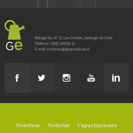
Málaga 50, of. 72, Las Condes, Santiago de Chile.
Teléfono:
(562) 224 631 11
E-mail:
contacto@grupoeducar.cl
Nosotros
Noticias
Capacitaciones