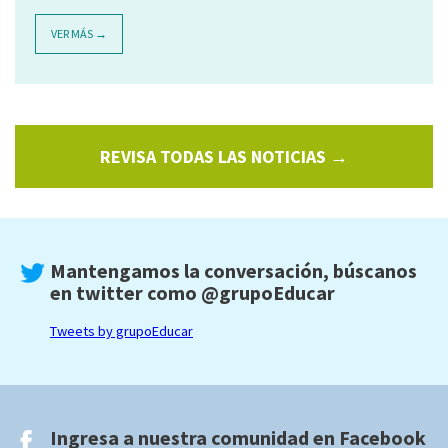
VER MÁS →
REVISA TODAS LAS NOTICIAS →
Mantengamos la conversación, búscanos
en twitter como
@grupoEducar
Tweets by grupoEducar
Ingresa a nuestra comunidad en
Facebook