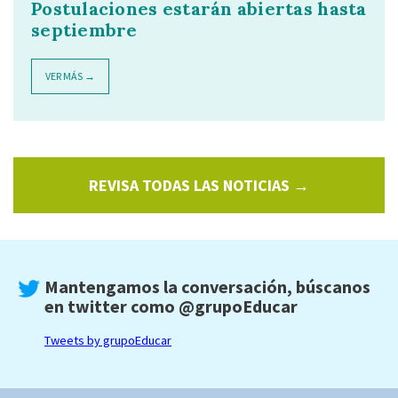
Postulaciones estarán abiertas hasta
septiembre
VER MÁS →
REVISA TODAS LAS NOTICIAS →
Mantengamos la conversación, búscanos
en twitter como
@grupoEducar
Tweets by grupoEducar