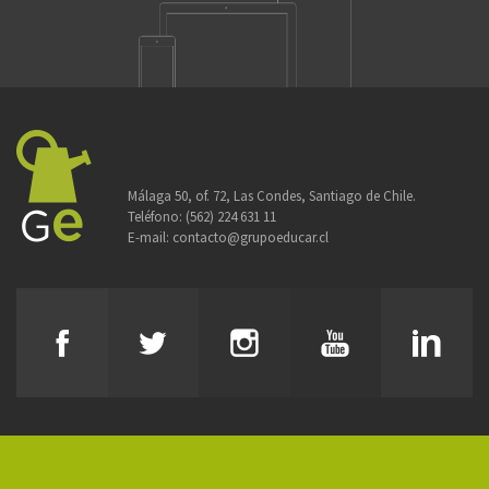
Málaga 50, of. 72, Las Condes, Santiago de Chile.
Teléfono:
(562) 224 631 11
E-mail:
contacto@grupoeducar.cl