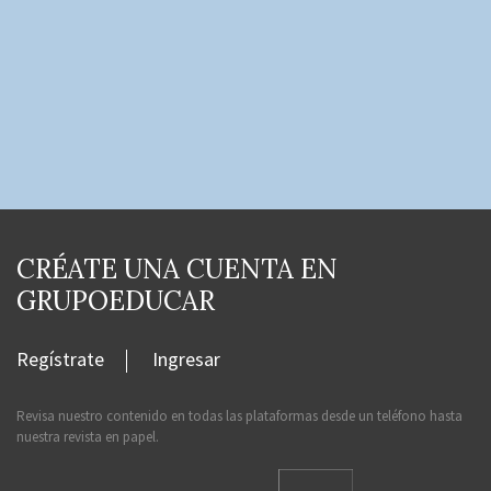
CRÉATE UNA CUENTA EN
GRUPOEDUCAR
Regístrate
Ingresar
Revisa nuestro contenido en todas las plataformas desde un teléfono hasta
nuestra revista en papel.