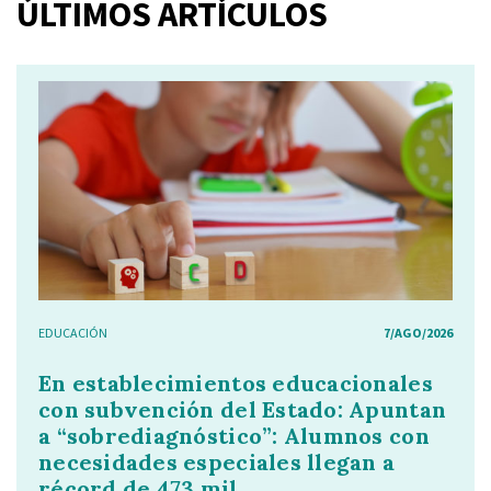
ÚLTIMOS ARTÍCULOS
EDUCACIÓN
7/AGO/2026
En establecimientos educacionales
con subvención del Estado: Apuntan
a “sobrediagnóstico”: Alumnos con
necesidades especiales llegan a
récord de 473 mil