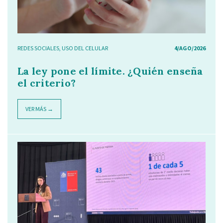
REDES SOCIALES
,
USO DEL CELULAR
4/AGO/2026
La ley pone el límite. ¿Quién enseña
el criterio?
VER MÁS →