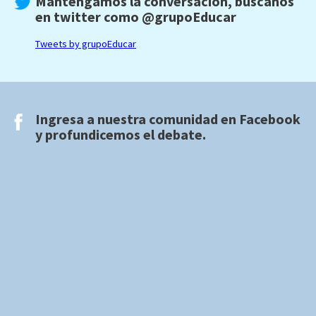
Mantengamos la conversación, búscanos
en twitter como
@grupoEducar
Tweets by grupoEducar
Ingresa a nuestra comunidad en
Facebook
y profundicemos el debate.