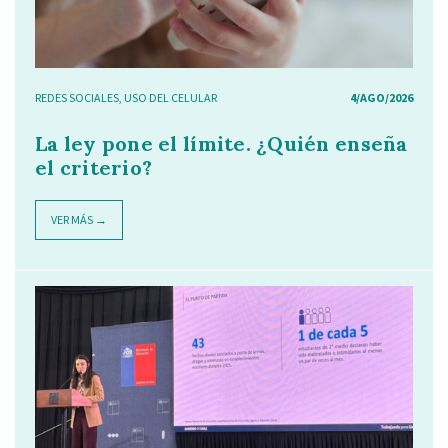
REDES SOCIALES
,
USO DEL CELULAR
4/AGO/2026
La ley pone el límite. ¿Quién enseña
el criterio?
VER MÁS →