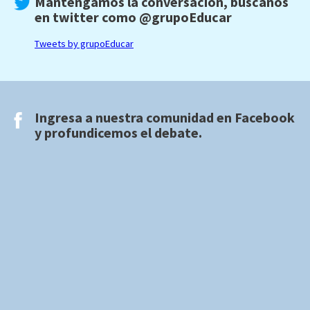
Mantengamos la conversación, búscanos
en twitter como
@grupoEducar
Tweets by grupoEducar
Ingresa a nuestra comunidad en
Facebook
y profundicemos el debate.