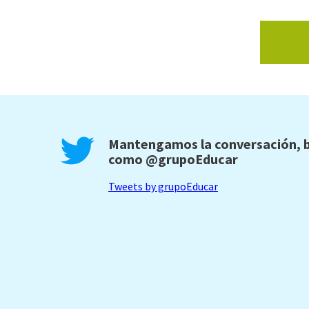
Mantengamos la conversación, b
como
@grupoEducar
Tweets by grupoEducar