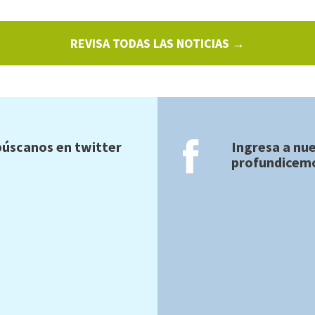
REVISA TODAS LAS NOTICIAS →
úscanos en twitter
Ingresa a nu
profundicemo