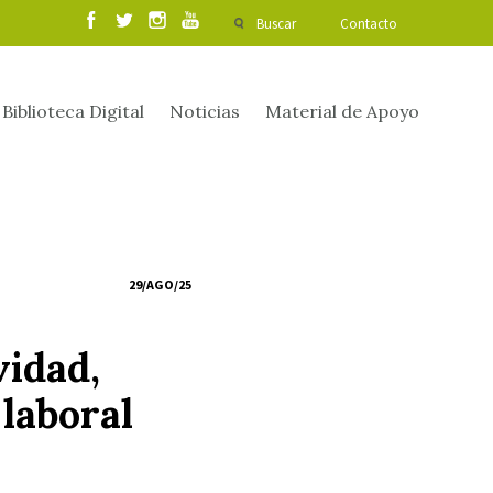
Buscar
Contacto
Biblioteca Digital
Noticias
Material de Apoyo
29/AGO/25
vidad,
laboral