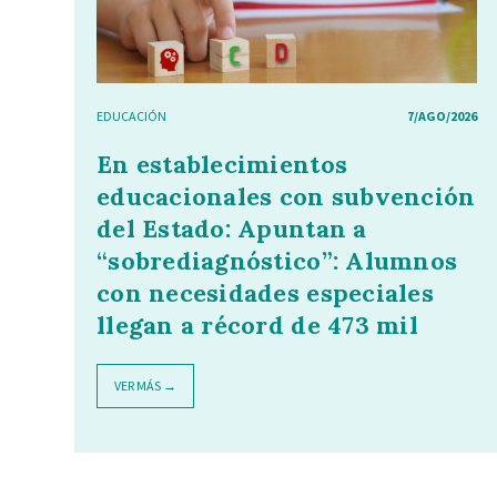
EDUCACIÓN
7/AGO/2026
En establecimientos
educacionales con subvención
del Estado: Apuntan a
“sobrediagnóstico”: Alumnos
con necesidades especiales
llegan a récord de 473 mil
VER MÁS →