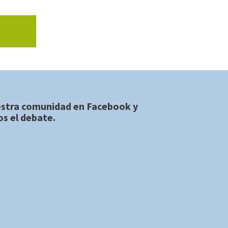
estra comunidad en
Facebook
y
s el debate.