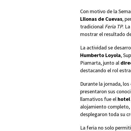
Con motivo de la Seman
Lllonas de Cuevas
, pe
tradicional
Feria TP
. L
mostrar el resultado de
La actividad se desarro
Humberto Loyola
, Su
Piamarta, junto al
dire
destacando el rol estra
Durante la jornada, los
presentaron sus conoci
llamativos fue el
hotel
alojamiento completo, c
desplegaron toda su cr
La feria no solo permit