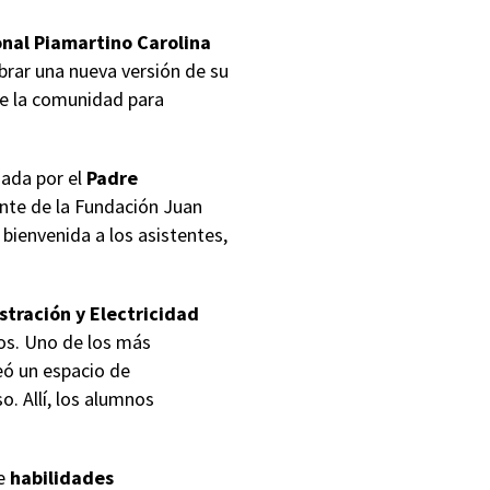
nal Piamartino Carolina
ebrar una nueva versión de su
de la comunidad para
zada por el
Padre
ente de la Fundación Juan
bienvenida a los asistentes,
tración y Electricidad
os. Uno de los más
reó un espacio de
. Allí, los alumnos
de
habilidades