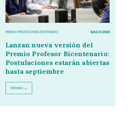
PREMIO PROFESOR BICENTENARIO
6/AGO/2026
Lanzan nueva versión del
Premio Profesor Bicentenario:
Postulaciones estarán abiertas
hasta septiembre
VER MÁS →