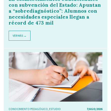
con subvención del Estado: Apuntan
a “sobrediagnóstico”: Alumnos con
necesidades especiales llegan a
récord de 473 mil
VER MÁS →
CONOCIMIENTO PEDAGÓGICO
,
ESTUDIO
7/AGO/2026