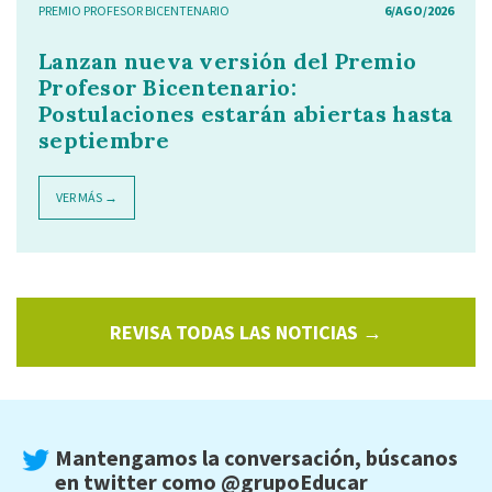
PREMIO PROFESOR BICENTENARIO
6/AGO/2026
Lanzan nueva versión del Premio
Profesor Bicentenario:
Postulaciones estarán abiertas hasta
septiembre
VER MÁS →
REVISA TODAS LAS NOTICIAS →
Mantengamos la conversación, búscanos
en twitter como
@grupoEducar