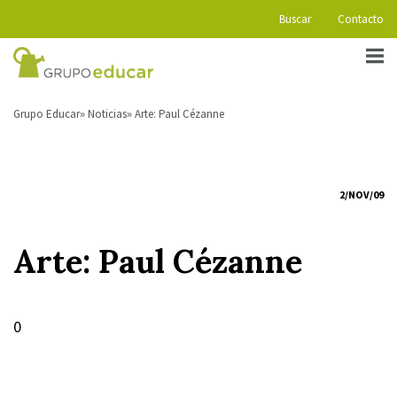
Buscar
Contacto
Grupo Educar
Noticias
Arte: Paul Cézanne
2/NOV/09
Arte: Paul Cézanne
0