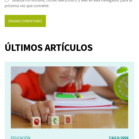
Guarda mi nombre, correo electrónico y web en este navegador para la
próxima vez que comente.
ÚLTIMOS ARTÍCULOS
EDUCACIÓN
7/AGO/2026