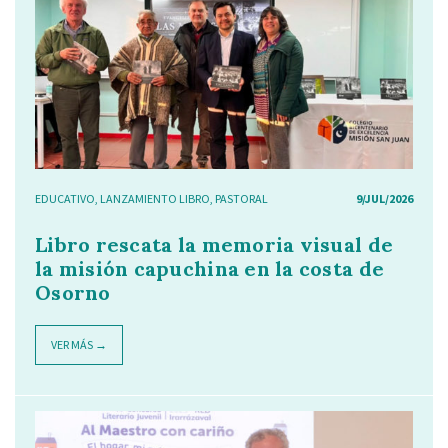
EDUCATIVO
,
LANZAMIENTO LIBRO
,
PASTORAL
9/JUL/2026
Libro rescata la memoria visual de
la misión capuchina en la costa de
Osorno
VER MÁS →