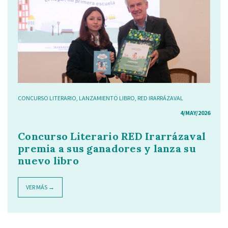
CONCURSO LITERARIO
,
LANZAMIENTO LIBRO
,
RED IRARRÁZAVAL
4/MAY/2026
Concurso Literario RED Irarrázaval
premia a sus ganadores y lanza su
nuevo libro
VER MÁS →