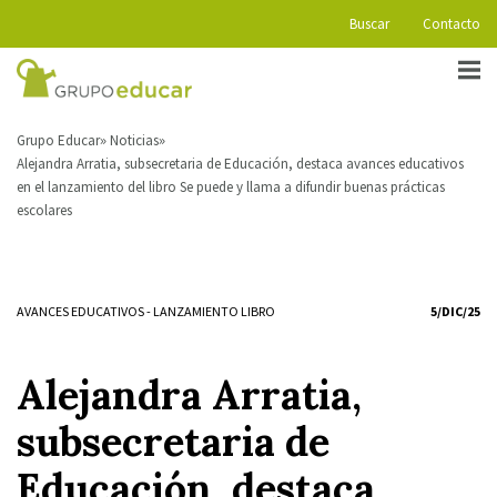
Buscar
Contacto
Grupo Educar
Noticias
Alejandra Arratia, subsecretaria de Educación, destaca avances educativos
en el lanzamiento del libro Se puede y llama a difundir buenas prácticas
escolares
AVANCES EDUCATIVOS
-
LANZAMIENTO LIBRO
5/DIC/25
Alejandra Arratia,
subsecretaria de
Educación, destaca