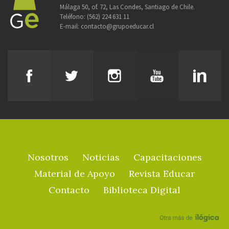
Málaga 50, of. 72, Las Condes, Santiago de Chile.
Teléfono:
(562) 224 631 11
E-mail:
contacto@grupoeducar.cl
Nosotros
Noticias
Capacitaciones
Material de Apoyo
Revista Educar
Contacto
Biblioteca Digital