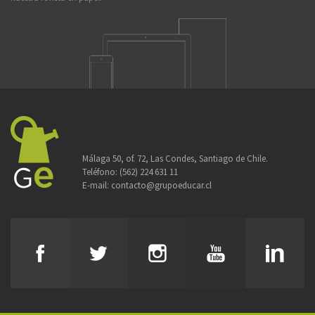
Málaga 50, of. 72, Las Condes, Santiago de Chile.
Teléfono:
(562) 224 631 11
E-mail:
contacto@grupoeducar.cl