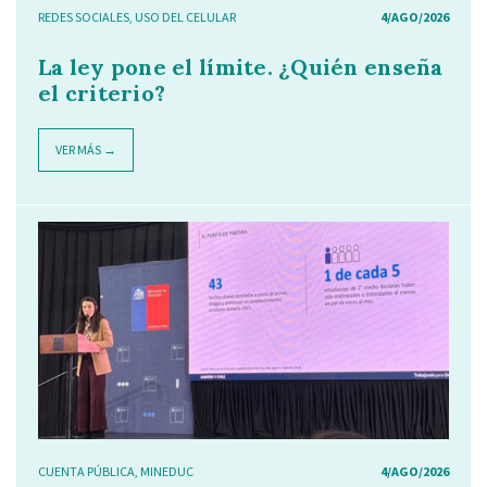
REDES SOCIALES
,
USO DEL CELULAR
4/AGO/2026
La ley pone el límite. ¿Quién enseña
el criterio?
VER MÁS →
CUENTA PÚBLICA
,
MINEDUC
4/AGO/2026