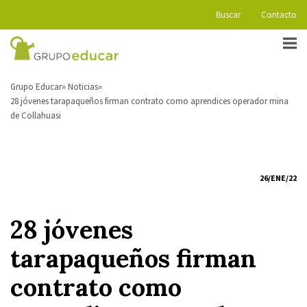
Buscar
Contacto
Grupo Educar
Noticias
28 jóvenes tarapaqueños firman contrato como aprendices operador mina
de Collahuasi
26/ENE/22
28 jóvenes
tarapaqueños firman
contrato como