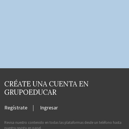
CRÉATE UNA CUENTA EN
GRUPOEDUCAR
Regístrate
Ingresar
Revisa nuestro contenido en todas las plataformas desde un teléfono hasta
nuestra revista en papel.