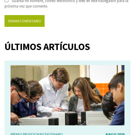
Guarda mi nombre, correo electrónico y web en este navegador para la
próxima vez que comente.
ÚLTIMOS ARTÍCULOS
PREMIO PROFESOR BICENTENARIO
6/AGO/2026