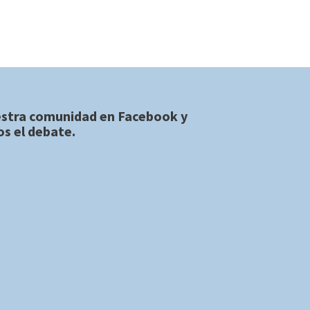
estra comunidad en
Facebook
y
s el debate.