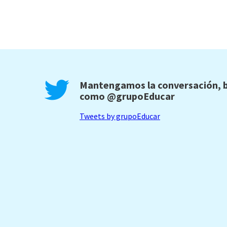
Mantengamos la conversación, b
como
@grupoEducar
Tweets by grupoEducar