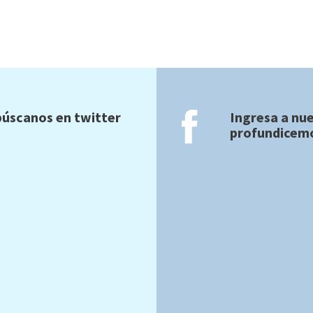
úscanos en twitter
Ingresa a nu
profundicemo