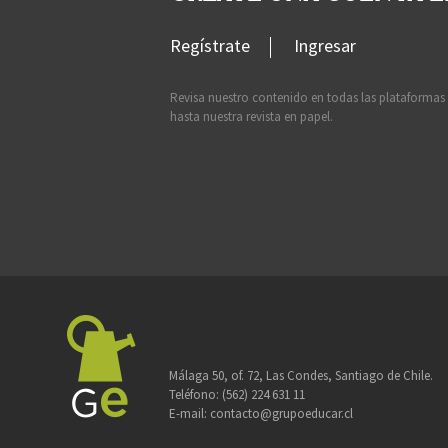
Regístrate
Ingresar
Revisa nuestro contenido en todas las plataformas
hasta nuestra revista en papel.
Málaga 50, of. 72, Las Condes, Santiago de Chile.
Teléfono:
(562) 224 631 11
E-mail:
contacto@grupoeducar.cl