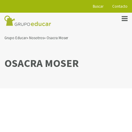
Buscar
Contacto
Grupo Educar
Nosotros
Osacra Moser
OSACRA MOSER