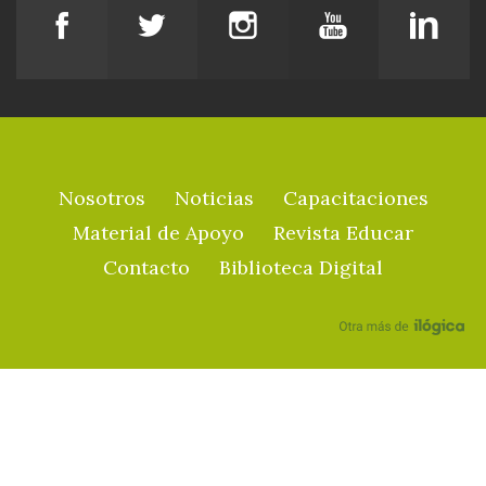
Nosotros
Noticias
Capacitaciones
Material de Apoyo
Revista Educar
Contacto
Biblioteca Digital