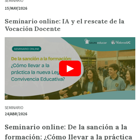
SEMINARIO
15/MAY/2026
Seminario online: IA y el rescate de la
Vocación Docente
SEMINARIO
24/ABR/2026
Seminario online: De la sanción a la
formación: ¿Cómo llevar a la práctica