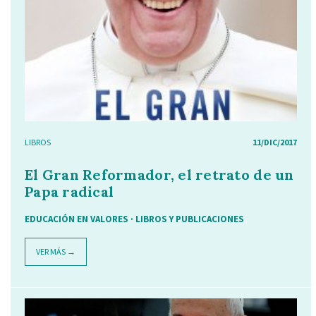
LIBROS
11/DIC/2017
El Gran Reformador, el retrato de un
Papa radical
EDUCACIÓN EN VALORES
·
LIBROS Y PUBLICACIONES
VER MÁS →