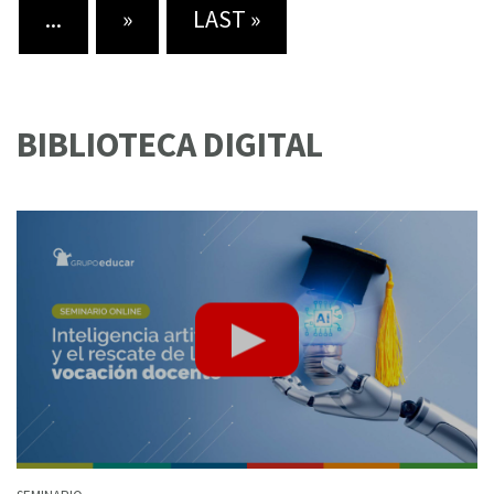
...
»
LAST »
BIBLIOTECA DIGITAL