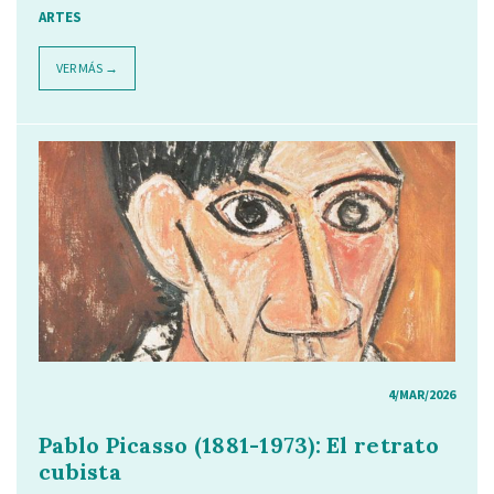
ARTES
VER MÁS →
4/MAR/2026
Pablo Picasso (1881-1973): El retrato
cubista