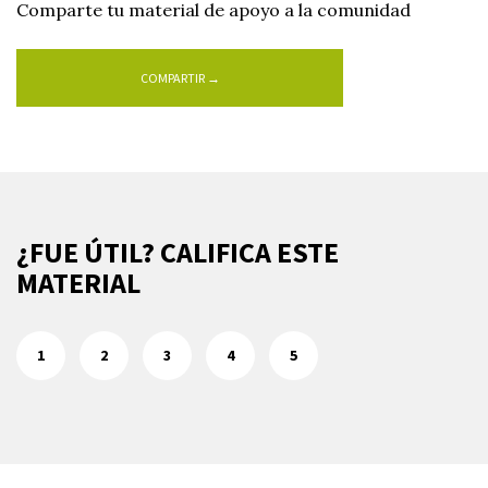
Comparte tu material de apoyo a la comunidad
COMPARTIR →
¿FUE ÚTIL? CALIFICA ESTE
MATERIAL
1
2
3
4
5