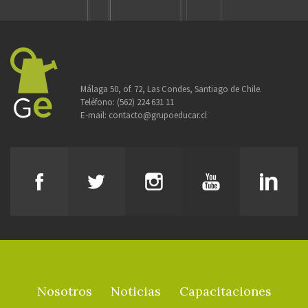
Málaga 50, of. 72, Las Condes, Santiago de Chile.
Teléfono:
(562) 224 631 11
E-mail:
contacto@grupoeducar.cl
Nosotros
Noticias
Capacitaciones