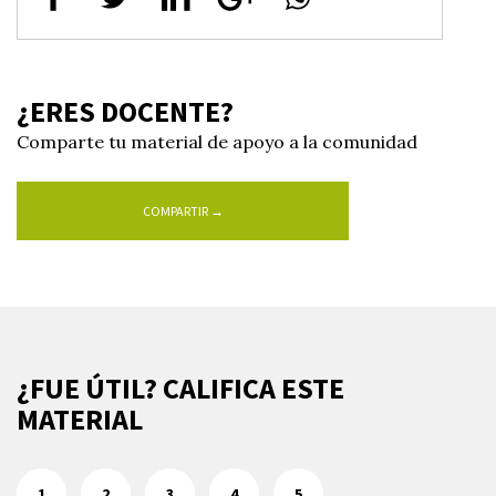
¿ERES DOCENTE?
Comparte tu material de apoyo a la comunidad
COMPARTIR →
¿FUE ÚTIL? CALIFICA ESTE
MATERIAL
1
2
3
4
5