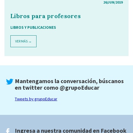
26/JUN/2019
Libros para profesores
LIBROS Y PUBLICACIONES
VER MÁS →
Mantengamos la conversación, búscanos
en twitter como
@grupoEducar
Tweets by grupoEducar
Ingresa a nuestra comunidad en
Facebook