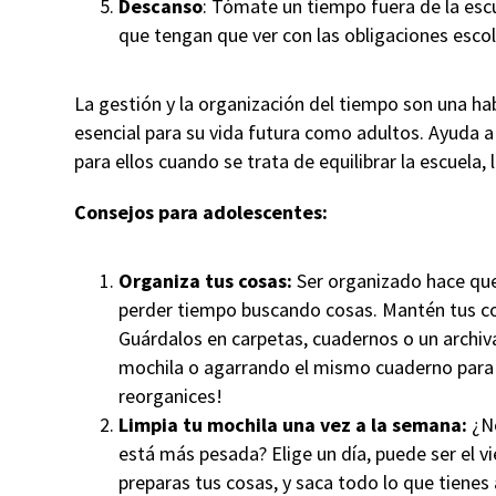
Descanso
: Tómate un tiempo fuera de la escu
que tengan que ver con las obligaciones escola
La gestión y la organización del tiempo son una h
esencial para su vida futura como adultos. Ayuda a
para ellos cuando se trata de equilibrar la escuela,
Consejos para adolescentes:
Organiza tus cosas:
Ser organizado hace que 
perder tiempo buscando cosas. Mantén tus c
Guárdalos en carpetas, cuadernos o un archiv
mochila o agarrando el mismo cuaderno para d
reorganices!
Limpia tu mochila una vez a la semana:
¿No
está más pesada? Elige un día, puede ser el v
preparas tus cosas, y saca todo lo que tienes 