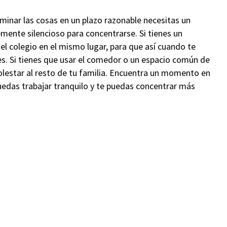
rminar las cosas en un plazo razonable necesitas un
emente silencioso para concentrarse. Si tienes un
el colegio en el mismo lugar, para que así cuando te
es. Si tienes que usar el comedor o un espacio común de
 molestar al resto de tu familia. Encuentra un momento en
uedas trabajar tranquilo y te puedas concentrar más