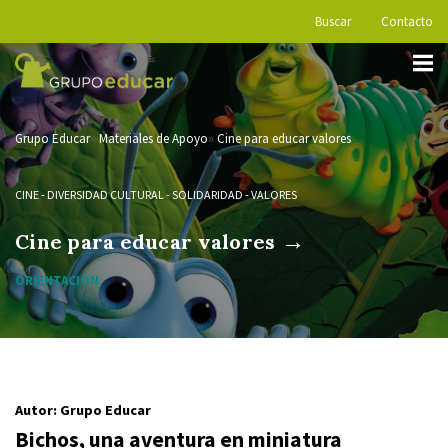
Buscar
Contacto
Grupo Educar
Materiales de Apoyo
Cine para educar valores
CINE
-
DIVERSIDAD CULTURAL
-
SOLIDARIDAD
-
VALORES
→
Cine para educar valores
ORIENTACIÓN
Autor: Grupo Educar
Bichos, una aventura en miniatura