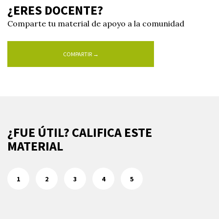
¿ERES DOCENTE?
Comparte tu material de apoyo a la comunidad
COMPARTIR →
¿FUE ÚTIL? CALIFICA ESTE
MATERIAL
1
2
3
4
5