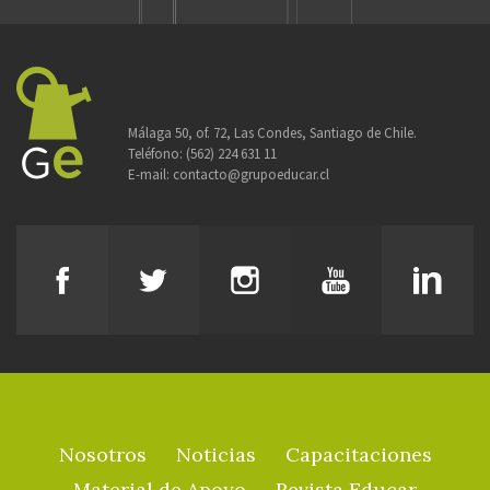
Málaga 50, of. 72, Las Condes, Santiago de Chile.
Teléfono:
(562) 224 631 11
E-mail:
contacto@grupoeducar.cl
Nosotros
Noticias
Capacitaciones
Material de Apoyo
Revista Educar