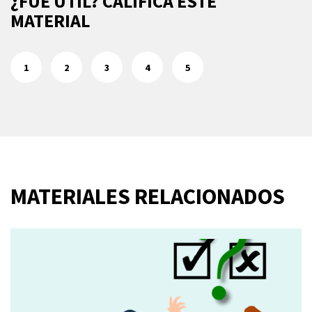
¿FUE ÚTIL? CALIFICA ESTE
MATERIAL
1
2
3
4
5
MATERIALES RELACIONADOS