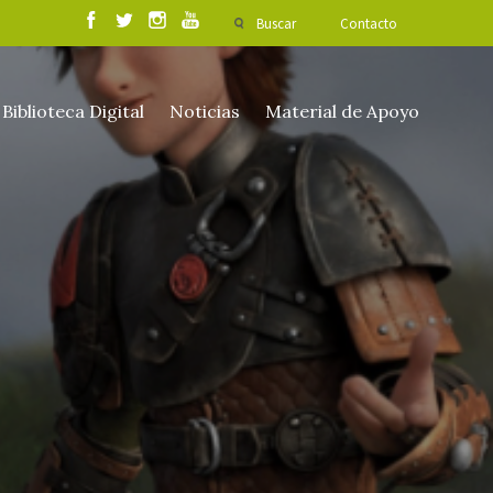
Buscar
Contacto
Biblioteca Digital
Noticias
Material de Apoyo