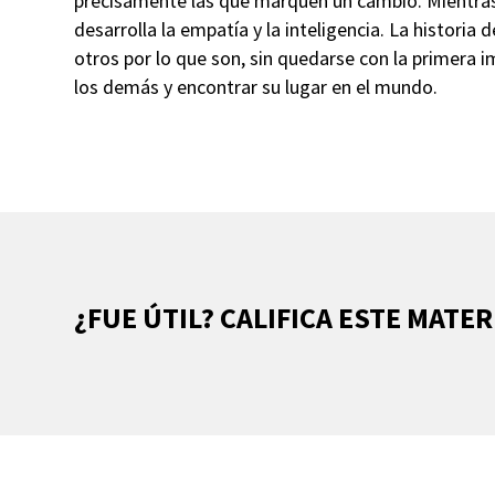
precisamente las que marquen un cambio. Mientras e
desarrolla la empatía y la inteligencia. La historia 
otros por lo que son, sin quedarse con la primera im
los demás y encontrar su lugar en el mundo.
¿FUE ÚTIL? CALIFICA ESTE MATER