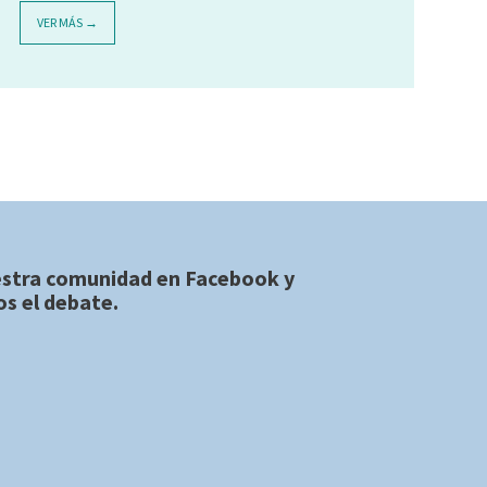
VER MÁS →
estra comunidad en
Facebook
y
s el debate.