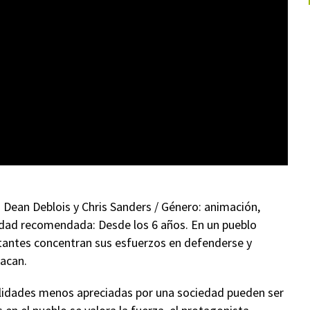
r: Dean Deblois y Chris Sanders / Género: animación,
. Edad recomendada: Desde los 6 años. En un pueblo
bitantes concentran sus esfuerzos en defenderse y
tacan.
bilidades menos apreciadas por una sociedad pueden ser