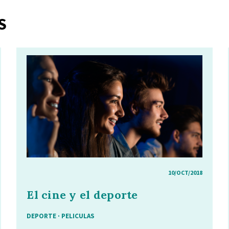
S
10/OCT/2018
El cine y el deporte
DEPORTE · PELICULAS