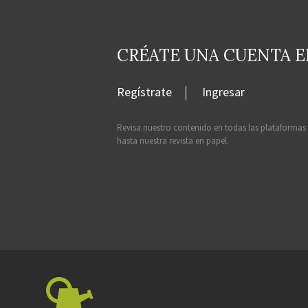
CRÉATE UNA CUENTA 
Regístrate
Ingresar
Revisa nuestro contenido en todas las plataformas
hasta nuestra revista en papel.