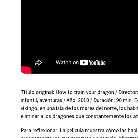
Título original: How to train your dragon / Directo
infantil, aventuras / Año: 2010 / Duración: 90 min
vikingo, en una isla de los mares del norte, los ha
eliminar a los dragones que constantemente los a
Para reflexionar: La película muestra cómo las ha