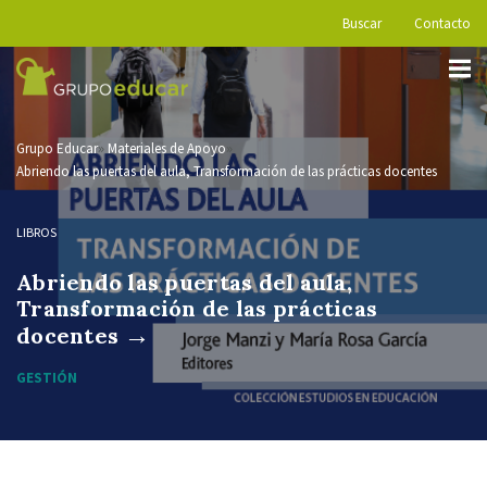
Buscar
Contacto
Grupo Educar
Materiales de Apoyo
Abriendo las puertas del aula, Transformación de las prácticas docentes
LIBROS
Abriendo las puertas del aula,
Transformación de las prácticas
→
docentes
GESTIÓN