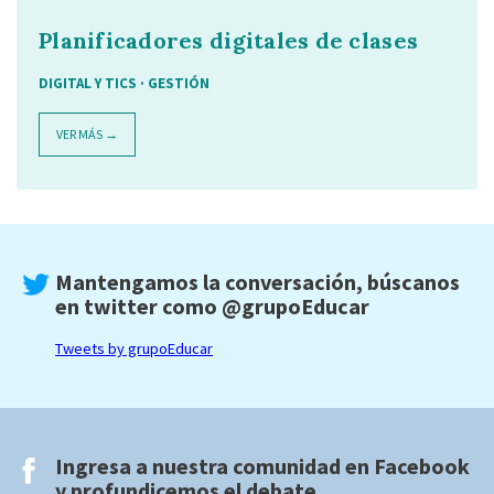
Planificadores digitales de clases
DIGITAL Y TICS · GESTIÓN
VER MÁS →
Mantengamos la conversación, búscanos
en twitter como
@grupoEducar
Tweets by grupoEducar
Ingresa a nuestra comunidad en
Facebook
y profundicemos el debate.