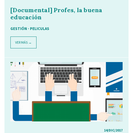
[Documental] Profes, la buena
educación
GESTIÓN · PELICULAS
VER MÁS →
14/DIC/2017