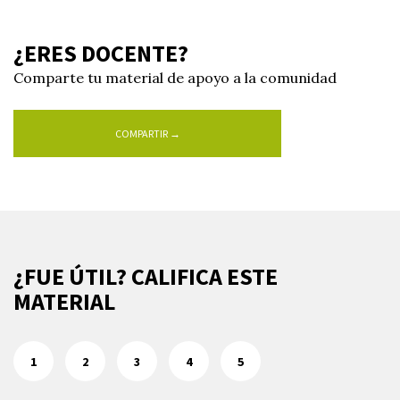
¿ERES DOCENTE?
Comparte tu material de apoyo a la comunidad
COMPARTIR →
¿FUE ÚTIL? CALIFICA ESTE
MATERIAL
1
2
3
4
5