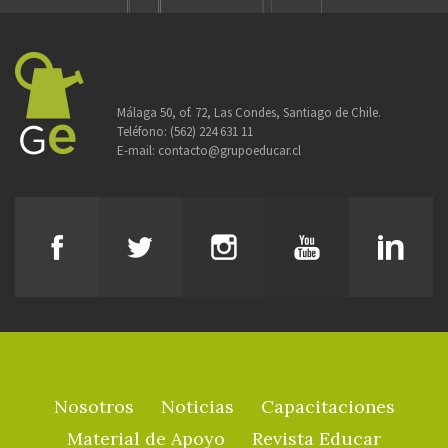
Málaga 50, of. 72, Las Condes, Santiago de Chile.
Teléfono:
(562) 224 631 11
E-mail:
contacto@grupoeducar.cl
Nosotros
Noticias
Capacitaciones
Material de Apoyo
Revista Educar