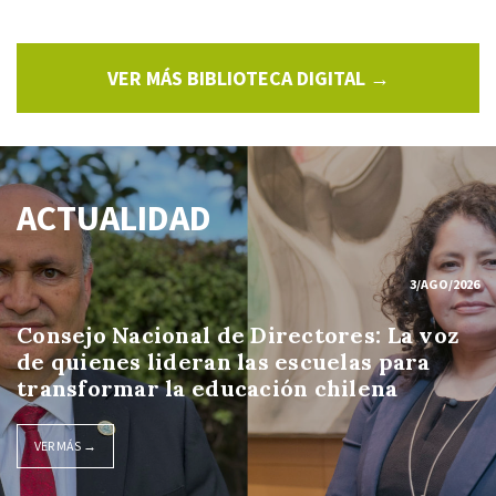
VER MÁS BIBLIOTECA DIGITAL →
ACTUALIDAD
3/AGO/2026
Consejo Nacional de Directores: La voz
de quienes lideran las escuelas para
transformar la educación chilena
VER MÁS →