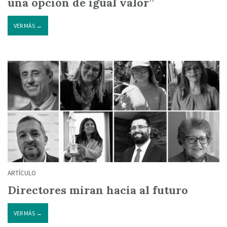
una opción de igual valor”
VER MÁS →
ARTÍCULO
Directores miran hacia al futuro
VER MÁS →