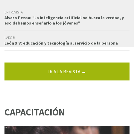
ENTREVISTA
Álvaro Pezoa: “La inteligencia artificial no busca la verdad, y
eso debemos enseñarlo a los jóvenes”
LADO B
León XIV: educación y tecnología al servicio de la persona
IR A LA REVISTA →
CAPACITACIÓN