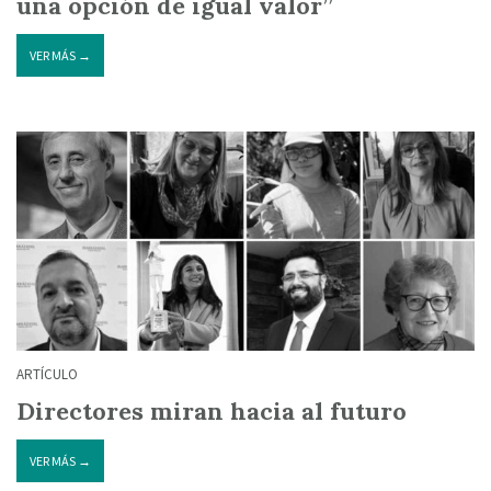
una opción de igual valor”
VER MÁS →
ARTÍCULO
Directores miran hacia al futuro
VER MÁS →