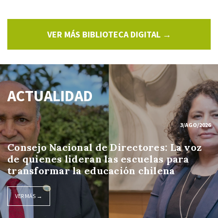
VER MÁS BIBLIOTECA DIGITAL →
ACTUALIDAD
3/AGO/2026
Consejo Nacional de Directores: La voz
de quienes lideran las escuelas para
transformar la educación chilena
VER MÁS →