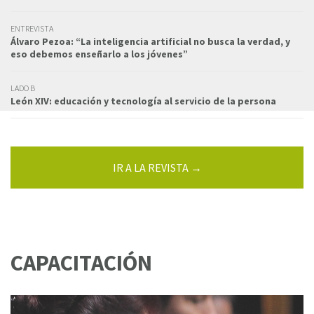
ENTREVISTA
Álvaro Pezoa: “La inteligencia artificial no busca la verdad, y
eso debemos enseñarlo a los jóvenes”
LADO B
León XIV: educación y tecnología al servicio de la persona
IR A LA REVISTA →
CAPACITACIÓN