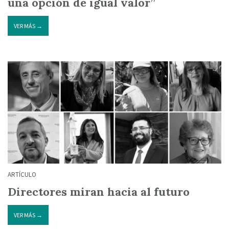
una opción de igual valor”
VER MÁS →
ARTÍCULO
Directores miran hacia al futuro
VER MÁS →