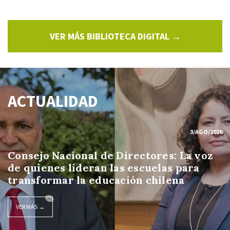
VER MÁS BIBLIOTECA DIGITAL →
ACTUALIDAD
3/AGO/2026
Consejo Nacional de Directores: La voz
de quienes lideran las escuelas para
transformar la educación chilena
VER MÁS →