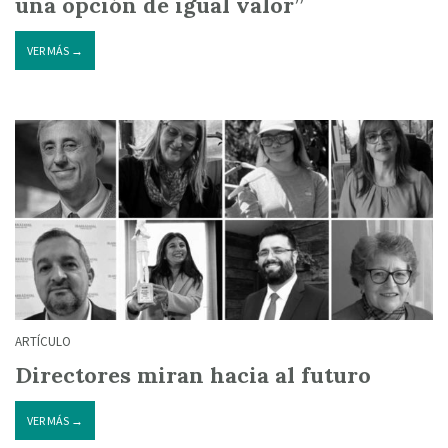
una opción de igual valor”
VER MÁS →
ARTÍCULO
Directores miran hacia al futuro
VER MÁS →