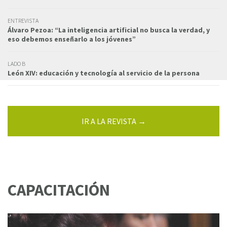
ENTREVISTA
Álvaro Pezoa: “La inteligencia artificial no busca la verdad, y
eso debemos enseñarlo a los jóvenes”
LADO B
León XIV: educación y tecnología al servicio de la persona
IR A LA REVISTA →
CAPACITACIÓN