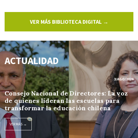
VER MÁS BIBLIOTECA DIGITAL →
ACTUALIDAD
3/AGO/2026
Consejo Nacional de Directores: La voz
de quienes lideran las escuelas para
transformar la educación chilena
VER MÁS →