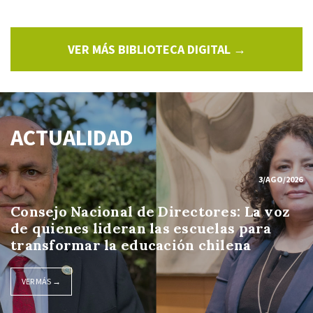
VER MÁS BIBLIOTECA DIGITAL →
ACTUALIDAD
3/AGO/2026
Consejo Nacional de Directores: La voz
de quienes lideran las escuelas para
transformar la educación chilena
VER MÁS →