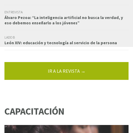
ENTREVISTA
Álvaro Pezoa: “La inteligencia artificial no busca la verdad, y
eso debemos enseñarlo a los jóvenes”
LADO B
León XIV: educación y tecnología al servicio de la persona
IR A LA REVISTA →
CAPACITACIÓN