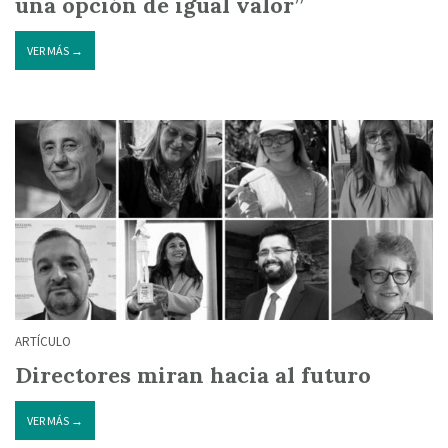
una opción de igual valor”
VER MÁS →
ARTÍCULO
Directores miran hacia al futuro
VER MÁS →