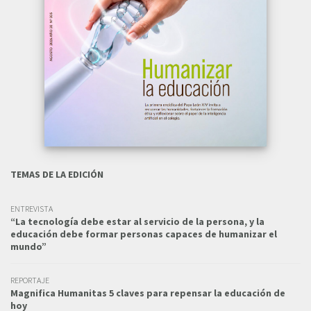
TEMAS DE LA EDICIÓN
ENTREVISTA
“La tecnología debe estar al servicio de la persona, y la
educación debe formar personas capaces de humanizar el
mundo”
REPORTAJE
Magnifica Humanitas 5 claves para repensar la educación de
hoy