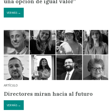
una opción de igual valor”
VER MÁS →
ARTÍCULO
Directores miran hacia al futuro
VER MÁS →