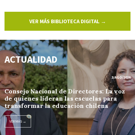
VER MÁS BIBLIOTECA DIGITAL →
ACTUALIDAD
3/AGO/2026
Consejo Nacional de Directores: La voz
de quienes lideran las escuelas para
transformar la educación chilena
VER MÁS →