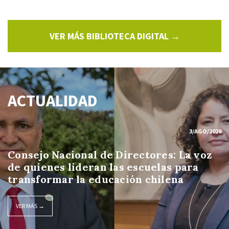
VER MÁS BIBLIOTECA DIGITAL →
ACTUALIDAD
3/AGO/2026
Consejo Nacional de Directores: La voz
de quienes lideran las escuelas para
transformar la educación chilena
VER MÁS →