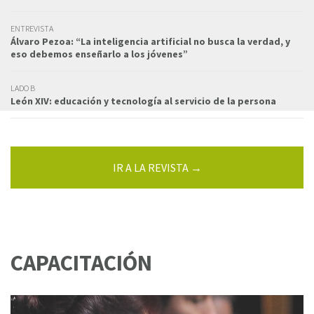
ENTREVISTA
Álvaro Pezoa: “La inteligencia artificial no busca la verdad, y
eso debemos enseñarlo a los jóvenes”
LADO B
León XIV: educación y tecnología al servicio de la persona
IR A LA REVISTA →
CAPACITACIÓN