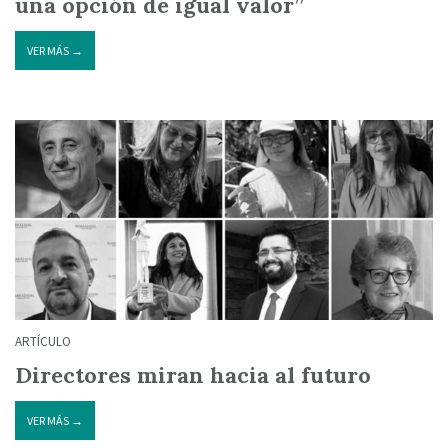
una opción de igual valor”
VER MÁS →
ARTÍCULO
Directores miran hacia al futuro
VER MÁS →