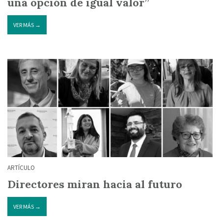
una opción de igual valor”
VER MÁS →
ARTÍCULO
Directores miran hacia al futuro
VER MÁS →