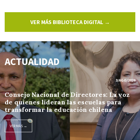
VER MÁS BIBLIOTECA DIGITAL →
ACTUALIDAD
3/AGO/2026
Consejo Nacional de Directores: La voz
de quienes lideran las escuelas para
transformar la educación chilena
VER MÁS →