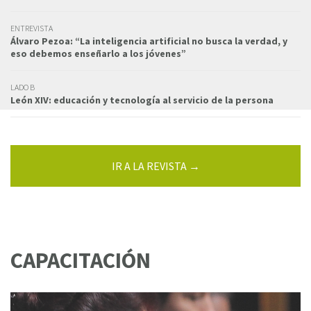
ENTREVISTA
Álvaro Pezoa: “La inteligencia artificial no busca la verdad, y
eso debemos enseñarlo a los jóvenes”
LADO B
León XIV: educación y tecnología al servicio de la persona
IR A LA REVISTA →
CAPACITACIÓN