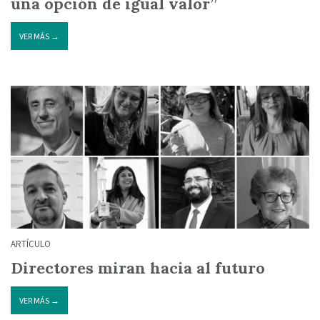
una opción de igual valor”
VER MÁS →
ARTÍCULO
Directores miran hacia al futuro
VER MÁS →