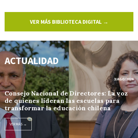
VER MÁS BIBLIOTECA DIGITAL →
ACTUALIDAD
3/AGO/2026
Consejo Nacional de Directores: La voz
de quienes lideran las escuelas para
transformar la educación chilena
VER MÁS →