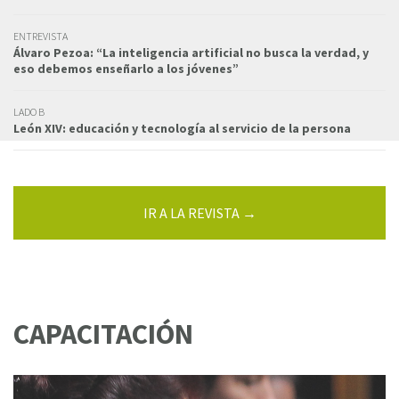
ENTREVISTA
Álvaro Pezoa: “La inteligencia artificial no busca la verdad, y
eso debemos enseñarlo a los jóvenes”
LADO B
León XIV: educación y tecnología al servicio de la persona
IR A LA REVISTA →
CAPACITACIÓN