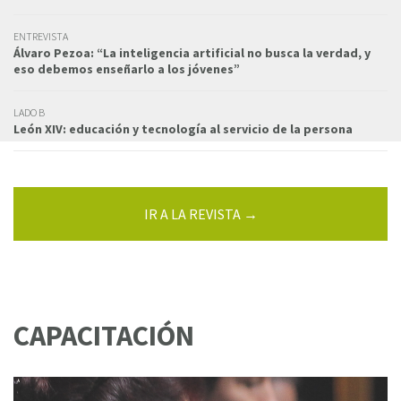
ENTREVISTA
Álvaro Pezoa: “La inteligencia artificial no busca la verdad, y
eso debemos enseñarlo a los jóvenes”
LADO B
León XIV: educación y tecnología al servicio de la persona
IR A LA REVISTA →
CAPACITACIÓN