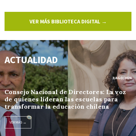
VER MÁS BIBLIOTECA DIGITAL →
ACTUALIDAD
3/AGO/2026
Consejo Nacional de Directores: La voz
de quienes lideran las escuelas para
transformar la educación chilena
VER MÁS →