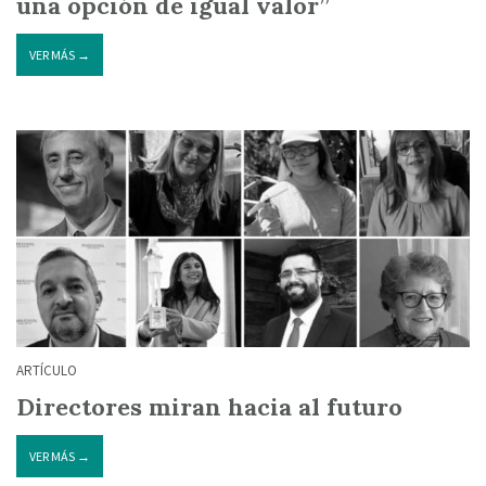
una opción de igual valor”
VER MÁS →
ARTÍCULO
Directores miran hacia al futuro
VER MÁS →