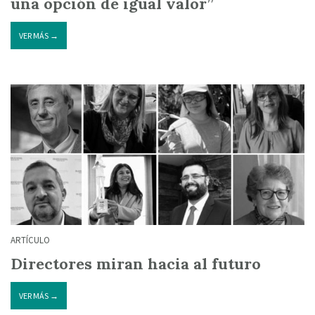
una opción de igual valor”
VER MÁS →
ARTÍCULO
Directores miran hacia al futuro
VER MÁS →