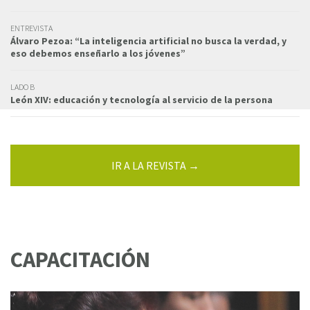
ENTREVISTA
Álvaro Pezoa: “La inteligencia artificial no busca la verdad, y
eso debemos enseñarlo a los jóvenes”
LADO B
León XIV: educación y tecnología al servicio de la persona
IR A LA REVISTA →
CAPACITACIÓN