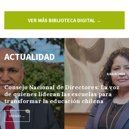
VER MÁS BIBLIOTECA DIGITAL →
ACTUALIDAD
3/AGO/2026
Consejo Nacional de Directores: La voz
de quienes lideran las escuelas para
transformar la educación chilena
VER MÁS →