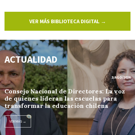
VER MÁS BIBLIOTECA DIGITAL →
ACTUALIDAD
3/AGO/2026
Consejo Nacional de Directores: La voz
de quienes lideran las escuelas para
transformar la educación chilena
VER MÁS →