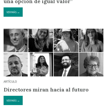
una opción de igual valor”
VER MÁS →
ARTÍCULO
Directores miran hacia al futuro
VER MÁS →