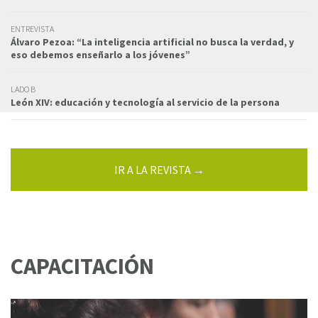
ENTREVISTA
Álvaro Pezoa: “La inteligencia artificial no busca la verdad, y
eso debemos enseñarlo a los jóvenes”
LADO B
León XIV: educación y tecnología al servicio de la persona
IR A LA REVISTA →
CAPACITACIÓN