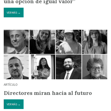
una opción de igual valor”
VER MÁS →
ARTÍCULO
Directores miran hacia al futuro
VER MÁS →