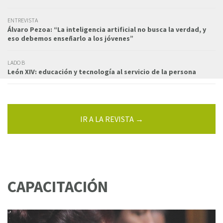
ENTREVISTA
Álvaro Pezoa: “La inteligencia artificial no busca la verdad, y
eso debemos enseñarlo a los jóvenes”
LADO B
León XIV: educación y tecnología al servicio de la persona
IR A LA REVISTA →
CAPACITACIÓN