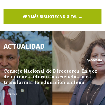
VER MÁS BIBLIOTECA DIGITAL →
ACTUALIDAD
3/AGO/2026
Consejo Nacional de Directores: La voz
de quienes lideran las escuelas para
transformar la educación chilena
VER MÁS →