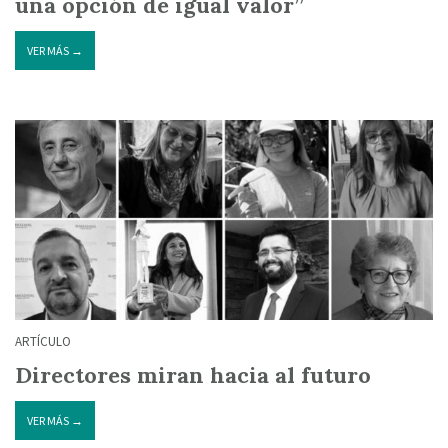
una opción de igual valor”
VER MÁS →
ARTÍCULO
Directores miran hacia al futuro
VER MÁS →