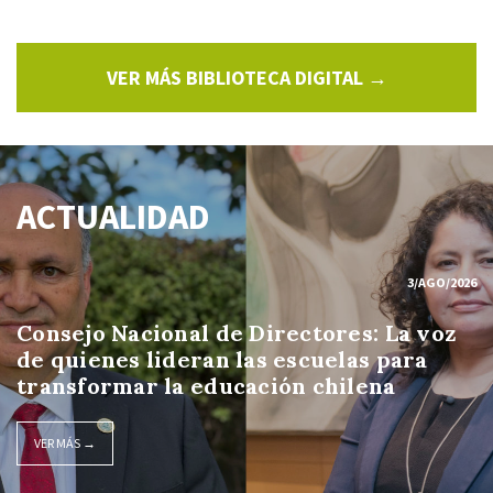
VER MÁS BIBLIOTECA DIGITAL →
ACTUALIDAD
3/AGO/2026
Consejo Nacional de Directores: La voz
de quienes lideran las escuelas para
transformar la educación chilena
VER MÁS →