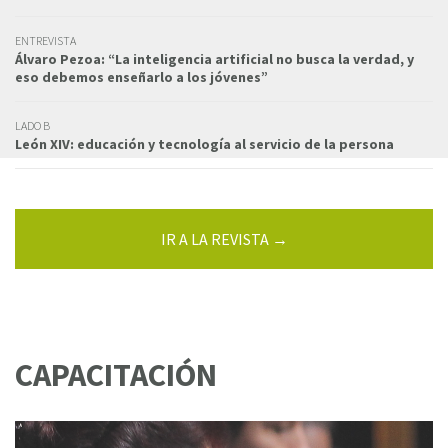
ENTREVISTA
Álvaro Pezoa: “La inteligencia artificial no busca la verdad, y
eso debemos enseñarlo a los jóvenes”
LADO B
León XIV: educación y tecnología al servicio de la persona
IR A LA REVISTA →
CAPACITACIÓN