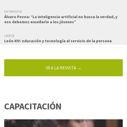
ENTREVISTA
Álvaro Pezoa: “La inteligencia artificial no busca la verdad, y
eso debemos enseñarlo a los jóvenes”
LADO B
León XIV: educación y tecnología al servicio de la persona
IR A LA REVISTA →
CAPACITACIÓN