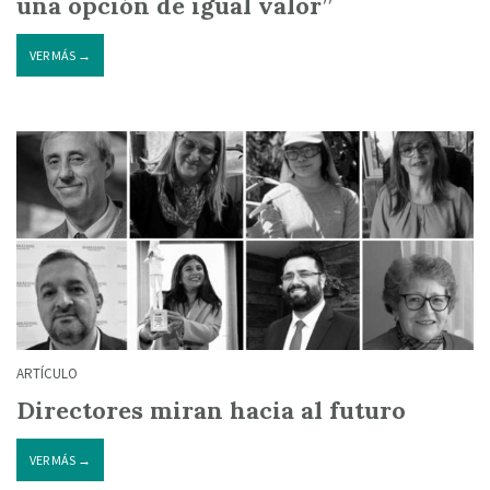
una opción de igual valor”
VER MÁS →
ARTÍCULO
Directores miran hacia al futuro
VER MÁS →