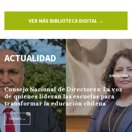
VER MÁS BIBLIOTECA DIGITAL →
ACTUALIDAD
3/AGO/2026
Consejo Nacional de Directores: La voz
de quienes lideran las escuelas para
transformar la educación chilena
VER MÁS →