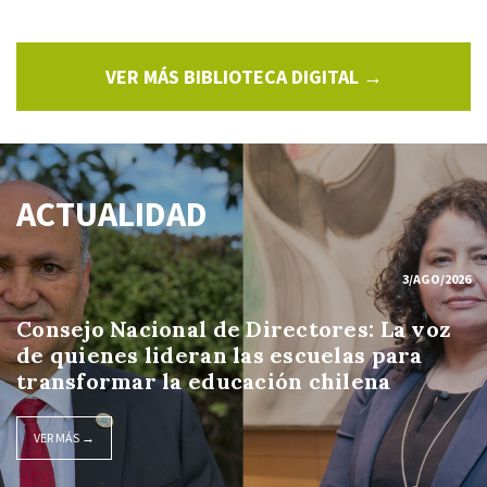
VER MÁS BIBLIOTECA DIGITAL →
ACTUALIDAD
3/AGO/2026
Consejo Nacional de Directores: La voz
de quienes lideran las escuelas para
transformar la educación chilena
VER MÁS →