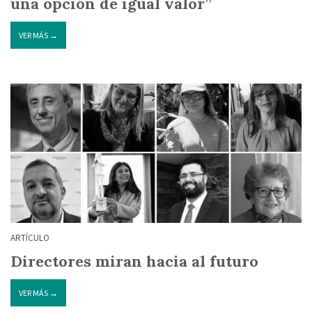
una opción de igual valor”
VER MÁS →
ARTÍCULO
Directores miran hacia al futuro
VER MÁS →