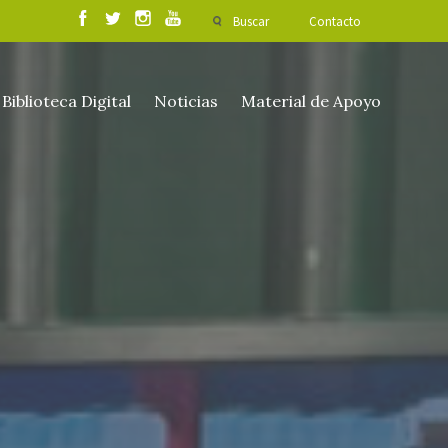
Buscar
Contacto
Biblioteca Digital
Noticias
Material de Apoyo