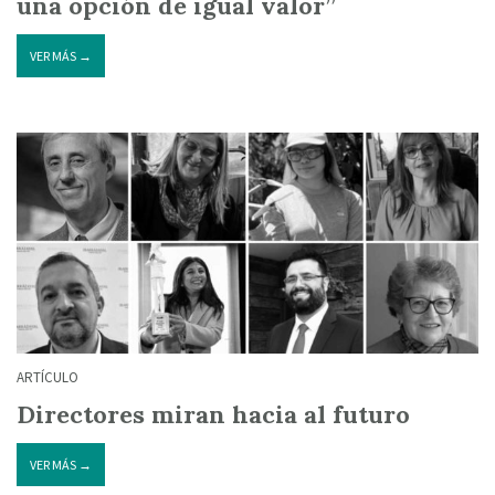
una opción de igual valor”
VER MÁS →
ARTÍCULO
Directores miran hacia al futuro
VER MÁS →