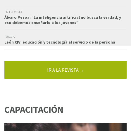
ENTREVISTA
Álvaro Pezoa: “La inteligencia artificial no busca la verdad, y
eso debemos enseñarlo a los jóvenes”
LADO B
León XIV: educación y tecnología al servicio de la persona
IR A LA REVISTA →
CAPACITACIÓN