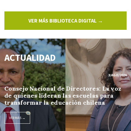
VER MÁS BIBLIOTECA DIGITAL →
ACTUALIDAD
3/AGO/2026
Consejo Nacional de Directores: La voz
de quienes lideran las escuelas para
transformar la educación chilena
VER MÁS →