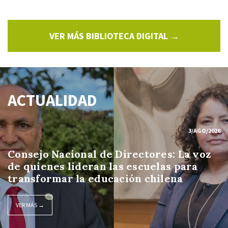
VER MÁS BIBLIOTECA DIGITAL →
ACTUALIDAD
3/AGO/2026
Consejo Nacional de Directores: La voz
de quienes lideran las escuelas para
transformar la educación chilena
VER MÁS →