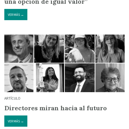
una opción de igual valor”
VER MÁS →
ARTÍCULO
Directores miran hacia al futuro
VER MÁS →