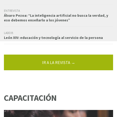
ENTREVISTA
Álvaro Pezoa: “La inteligencia artificial no busca la verdad, y
eso debemos enseñarlo a los jóvenes”
LADO B
León XIV: educación y tecnología al servicio de la persona
IR A LA REVISTA →
CAPACITACIÓN