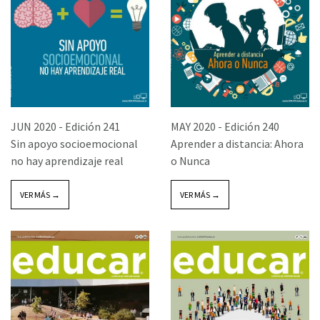
JUN 2020 -
Edición 241
MAY 2020 -
Edición 240
Sin apoyo socioemocional
Aprender a distancia: Ahora
no hay aprendizaje real
o Nunca
VER MÁS →
VER MÁS →