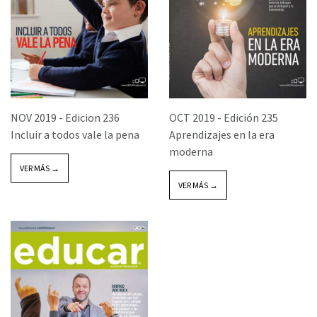
NOV 2019 -
Edicion 236
OCT 2019 -
Edición 235
Incluir a todos vale la pena
Aprendizajes en la era
moderna
VER MÁS →
VER MÁS →