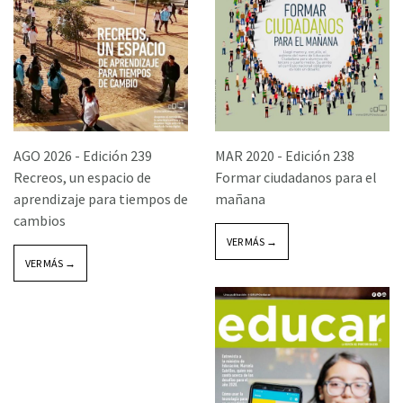
AGO 2026 -
Edición 239
MAR 2020 -
Edición 238
Recreos, un espacio de
Formar ciudadanos para el
aprendizaje para tiempos de
mañana
cambios
VER MÁS →
VER MÁS →