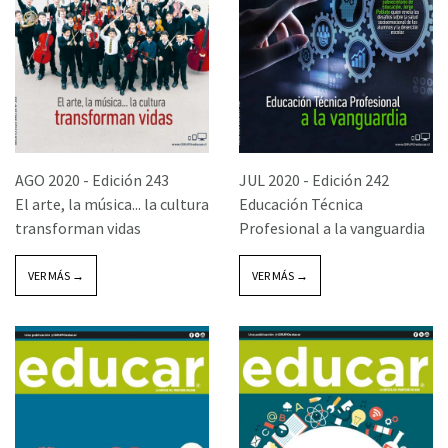
AGO 2020 -
Edición 243
JUL 2020 -
Edición 242
El arte, la música... la cultura
Educación Técnica
transforman vidas
Profesional a la vanguardia
VER MÁS →
VER MÁS →