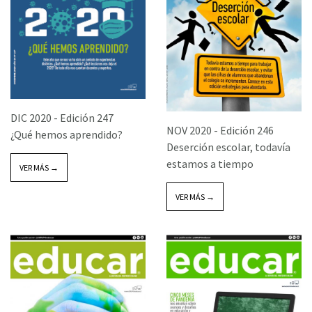
DIC 2020 -
Edición 247
NOV 2020 -
Edición 246
¿Qué hemos aprendido?
Deserción escolar, todavía
estamos a tiempo
VER MÁS →
VER MÁS →