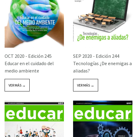
OCT 2020 -
Edición 245
SEP 2020 -
Edición 244
Educar en el cuidado del
Tecnologías ¿De enemigas a
medio ambiente
aliadas?
VER MÁS →
VER MÁS →