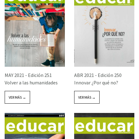
MAY 2021 -
Edición 251
ABR 2021 -
Edición 250
Volver a las humanidades
Innovar ¿Por qué no?
VER MÁS →
VER MÁS →