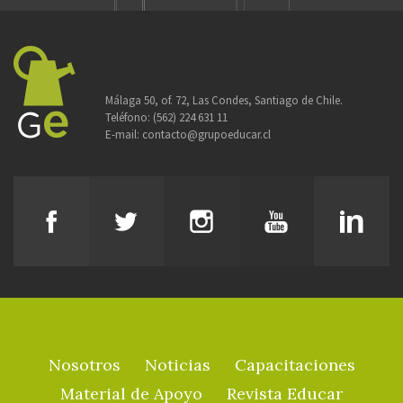
Málaga 50, of. 72, Las Condes, Santiago de Chile.
Teléfono:
(562) 224 631 11
E-mail:
contacto@grupoeducar.cl
Nosotros
Noticias
Capacitaciones
Material de Apoyo
Revista Educar