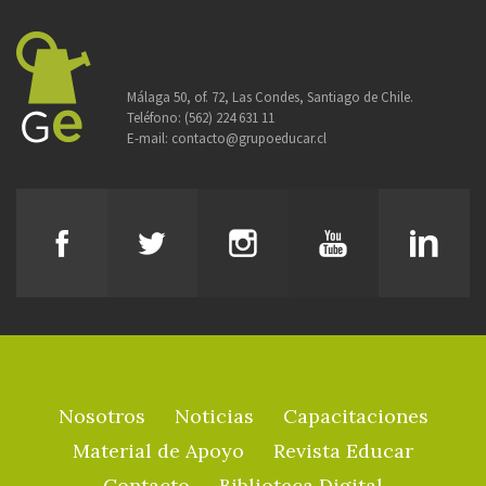
Málaga 50, of. 72, Las Condes, Santiago de Chile.
Teléfono:
(562) 224 631 11
E-mail:
contacto@grupoeducar.cl
Nosotros
Noticias
Capacitaciones
Material de Apoyo
Revista Educar
Contacto
Biblioteca Digital