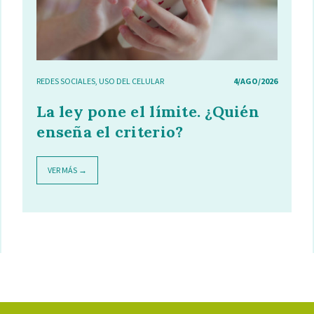
REDES SOCIALES
,
USO DEL CELULAR
4/AGO/2026
La ley pone el límite. ¿Quién
enseña el criterio?
VER MÁS →