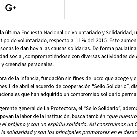
la última Encuesta Nacional de Voluntariado y Solidaridad, 
 tipo de voluntariado, respecto al 11% del 2015. Este aume
sonas le dan hoy a las causas solidarias. De forma paulatina
dad social, comprometiéndose con diversas actividades de 
s y creencias personales.
tora de la Infancia, fundación sin fines de lucro que acoge y
nes 1 de abril el acuerdo de cooperación “Sello Solidario”, di
cionales que han adquirido un compromiso solidario perman
gerente general de La Protectora, el “Sello Solidario”, adem
oyan la labor de la institución, busca también
“que nuestro
l prójimo y con un espíritu solidario. Así construimos un C
 la solidaridad y son los principales promotores en el desa