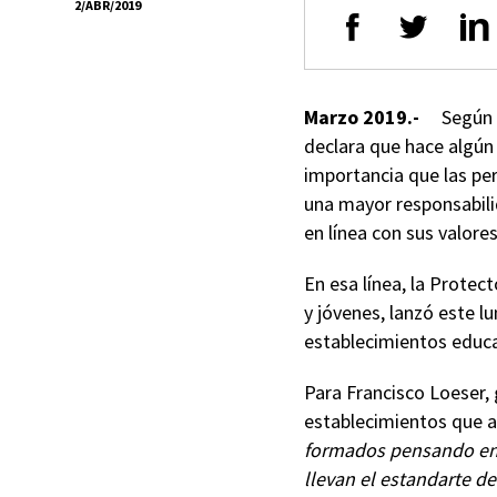
2/ABR/2019
Marzo 2019.-
Según 
declara que hace algún
importancia que las per
una mayor responsabili
en línea con sus valore
En esa línea, la Protec
y jóvenes, lanzó este lu
establecimientos educa
Para Francisco Loeser, 
establecimientos que ap
formados pensando en e
llevan el estandarte de