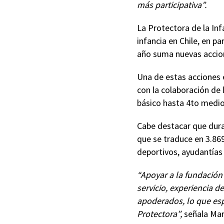
más participativa”.
La Protectora de la Inf
infancia en Chile, en pa
año suma nuevas accion
Una de estas acciones e
con la colaboración de 
básico hasta 4to medio
Cabe destacar que duran
que se traduce en 3.86
deportivos, ayudantías
“Apoyar a la fundación
servicio, experiencia d
apoderados, lo que esp
Protectora”,
señala Marí