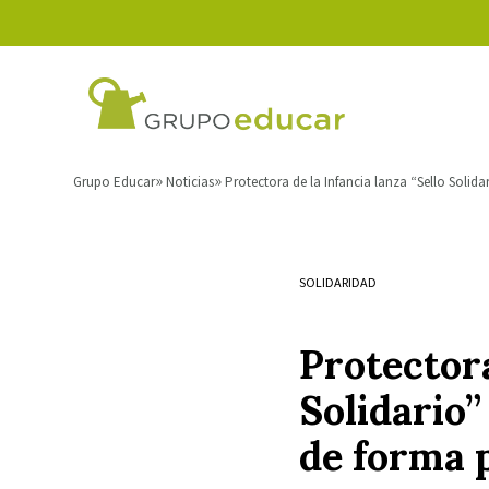
Grupo Educar
Noticias
Protectora de la Infancia lanza “Sello Soli
SOLIDARIDAD
Protectora
Solidario
de forma 