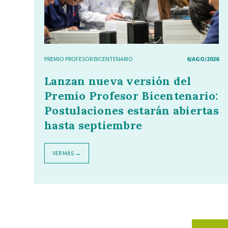
PREMIO PROFESOR BICENTENARIO
6/AGO/2026
Lanzan nueva versión del
Premio Profesor Bicentenario:
Postulaciones estarán abiertas
hasta septiembre
VER MÁS →