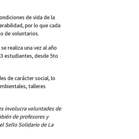
ondiciones de vida de la
erabilidad, por lo que cada
o de voluntarios.
se realiza una vez al año
63 estudiantes, desde 5to
s de carácter social, lo
mbientales, talleres
es involucra voluntades de
mbién de profesores y
l Sello Solidario de La