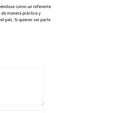
uyéndose como un referente
 de manera práctica y
l país. Si quieres ser parte