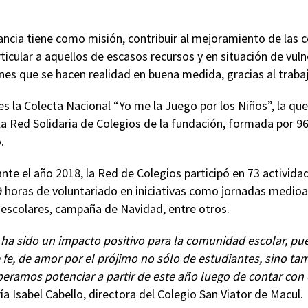
ancia tiene como misión, contribuir al mejoramiento de las c
rticular a aquellos de escasos recursos y en situación de vuln
es que se hacen realidad en buena medida, gracias al trabaj
s la Colecta Nacional “Yo me la Juego por los Niños”, la que 
la Red Solidaria de Colegios de la fundación, formada por 9
.
te el año 2018, la Red de Colegios participó en 73 actividade
9 horas de voluntariado en iniciativas como jornadas medioa
 escolares, campaña de Navidad, entre otros.
 ha sido un impacto positivo para la comunidad escolar, pu
e fe, de amor por el prójimo no sólo de estudiantes, sino ta
eramos potenciar a partir de este año luego de contar con e
a Isabel Cabello, directora del Colegio San Viator de Macul.