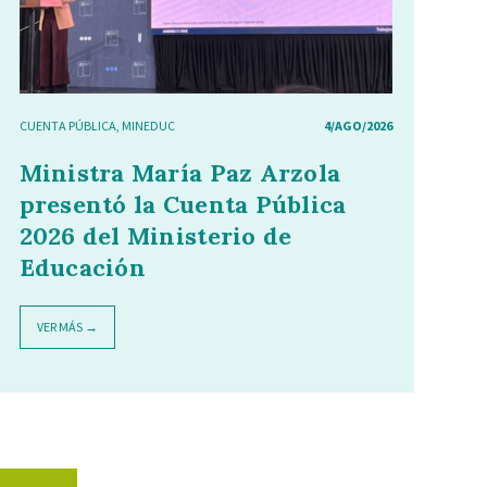
CUENTA PÚBLICA
,
MINEDUC
4/AGO/2026
Ministra María Paz Arzola
presentó la Cuenta Pública
2026 del Ministerio de
Educación
VER MÁS →