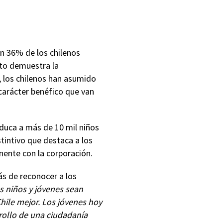
un 36% de los chilenos
nto demuestra la
, los chilenos han asumido
carácter benéfico que van
 educa a más de 10 mil niños
stintivo que destaca a los
ente con la corporación.
ás de reconocer a los
s niños y jóvenes sean
hile mejor. Los jóvenes hoy
rrollo de una ciudadanía