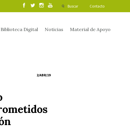
Buscar
Contacto
Biblioteca Digital
Noticias
Material de Apoyo
2/ABR/19
o
prometidos
ión