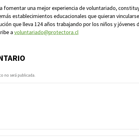
ca fomentar una mejor experiencia de voluntariado, constit
demás establecimientos educacionales que quieran vincularse
ución que lleva 124 años trabajando por los niños y jóvenes de
cribe a
voluntariado@protectora.cl
NTARIO
co no será publicada.