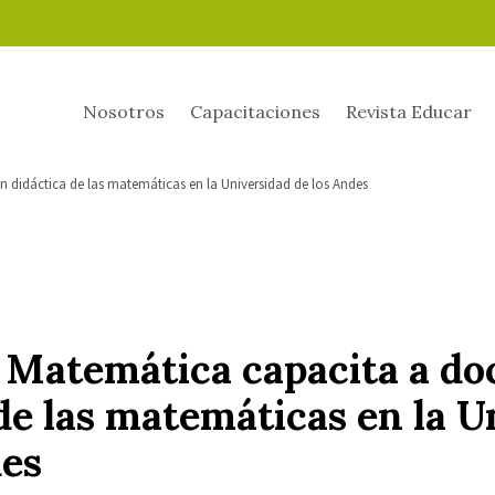
Nosotros
Capacitaciones
Revista Educar
 didáctica de las matemáticas en la Universidad de los Andes
 Matemática capacita a do
de las matemáticas en la U
des