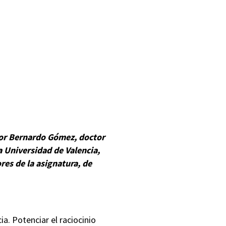
sor Bernardo Gómez, doctor
a Universidad de Valencia,
res de la asignatura, de
a. Potenciar el raciocinio