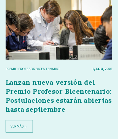
PREMIO PROFESOR BICENTENARIO
6/AGO/2026
Lanzan nueva versión del
Premio Profesor Bicentenario:
Postulaciones estarán abiertas
hasta septiembre
VER MÁS →