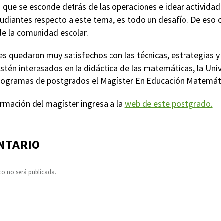
 que se esconde detrás de las operaciones e idear actividade
udiantes respecto a este tema, es todo un desafío. De eso 
 la comunidad escolar.
es quedaron muy satisfechos con las técnicas, estrategias y
estén interesados en la didáctica de las matemáticas, la Un
programas de postgrados el Magíster En Educación Matemát
ormación del magíster ingresa a la
web de este postgrado.
NTARIO
co no será publicada.