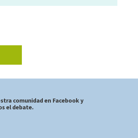
estra comunidad en
Facebook
y
s el debate.