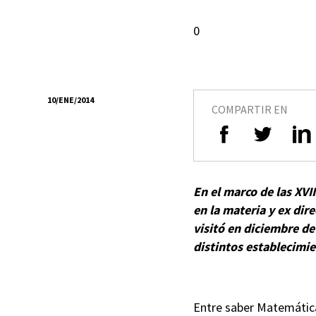
0
10/ENE/2014
COMPARTIR EN
En el marco de las XV
en la materia y ex dir
visitó en diciembre de
distintos establecimie
Entre saber Matemática 