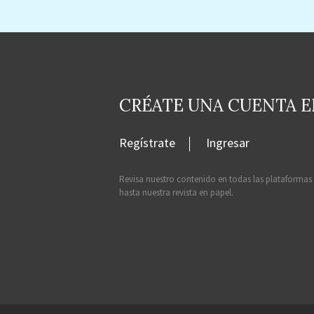
CRÉATE UNA CUENTA 
Regístrate
Ingresar
Revisa nuestro contenido en todas las plataformas
hasta nuestra revista en papel.