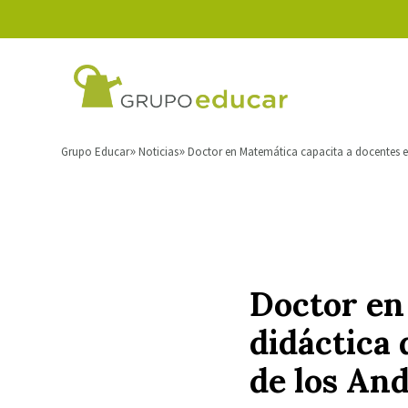
Grupo Educar
Noticias
Doctor en Matemática capacita a docentes en
Doctor en
didáctica 
de los An