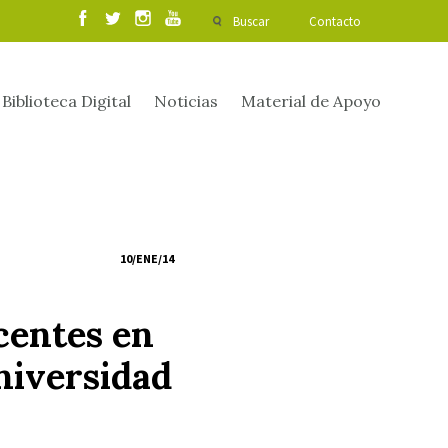
Buscar
Contacto
Biblioteca Digital
Noticias
Material de Apoyo
10/ENE/14
centes en
niversidad