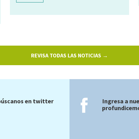
REVISA TODAS LAS NOTICIAS →
úscanos en twitter
Ingresa a nu
profundicemo