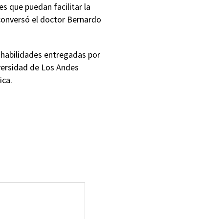
s que puedan facilitar la
conversó el doctor Bernardo
 habilidades entregadas por
iversidad de Los Andes
ica.