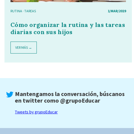
RUTINA
·
TAREAS
1/MAR/2019
Cómo organizar la rutina y las tareas
diarias con sus hijos
VER MÁS →
Mantengamos la conversación, búscanos
en twitter como
@grupoEducar
Tweets by grupoEducar