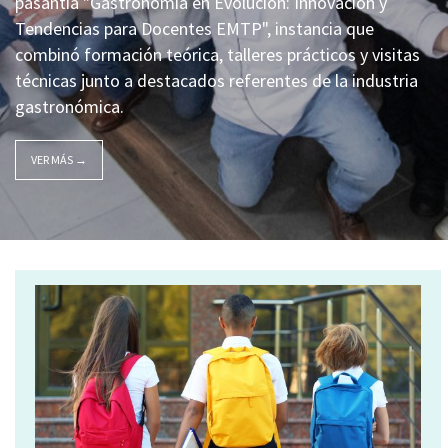
pasantía "Gastronomía en Evolución: Innovación y
Tendencias para Docentes EMTP", instancia que
combinó formación teórica, talleres prácticos y visitas
técnicas junto a destacados referentes de la industria
gastronómica.
VER MÁS →