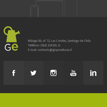
Málaga 50, of. 72, Las Condes, Santiago de Chile.
Teléfono:
(562) 224 631 11
E-mail:
contacto@grupoeducar.cl