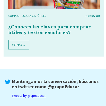
COMPRAR
·
ESCOLARES
·
ÚTILES
7/MAR/2018
¿Conoces las claves para comprar
útiles y textos escolares?
VER MÁS →
Mantengamos la conversación, búscanos
en twitter como
@grupoEducar
Tweets by grupoEducar