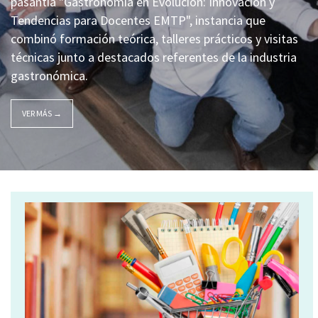
pasantía "Gastronomía en Evolución: Innovación y
Tendencias para Docentes EMTP", instancia que
combinó formación teórica, talleres prácticos y visitas
técnicas junto a destacados referentes de la industria
gastronómica.
VER MÁS →