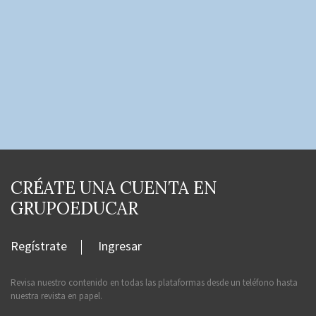
CRÉATE UNA CUENTA EN
GRUPOEDUCAR
Regístrate
Ingresar
Revisa nuestro contenido en todas las plataformas desde un teléfono hasta
nuestra revista en papel.