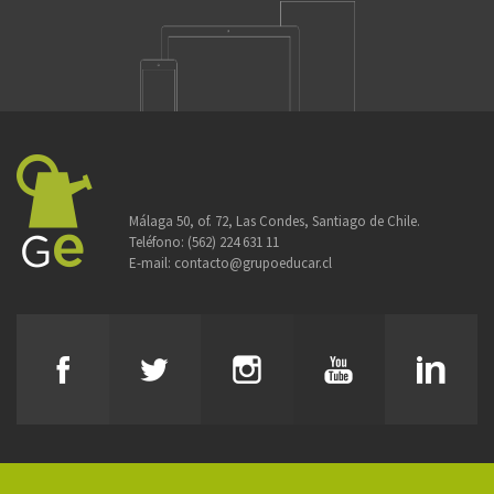
Málaga 50, of. 72, Las Condes, Santiago de Chile.
Teléfono:
(562) 224 631 11
E-mail:
contacto@grupoeducar.cl