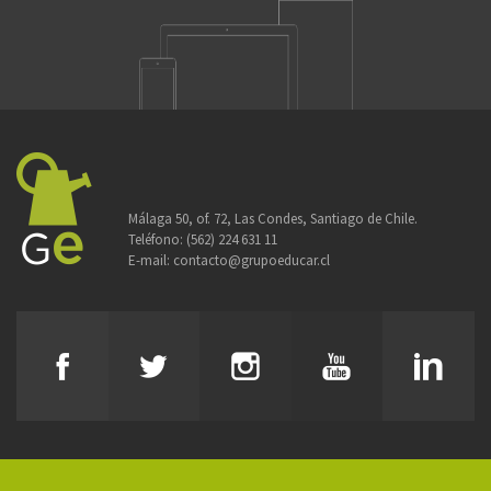
Málaga 50, of. 72, Las Condes, Santiago de Chile.
Teléfono:
(562) 224 631 11
E-mail:
contacto@grupoeducar.cl