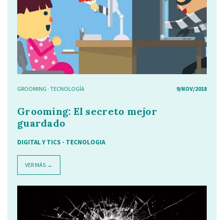
GROOMING
·
TECNOLOGÍA
9/NOV/2018
Grooming: El secreto mejor
guardado
DIGITAL Y TICS
·
TECNOLOGIA
VER MÁS →