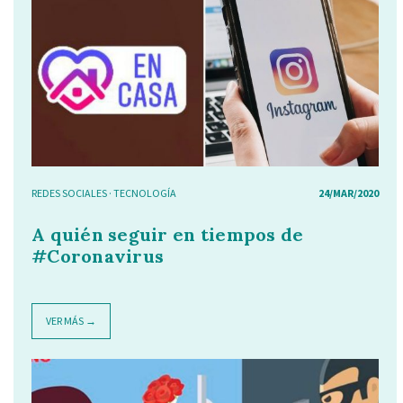
REDES SOCIALES
·
TECNOLOGÍA
24/MAR/2020
A quién seguir en tiempos de
#Coronavirus
VER MÁS →