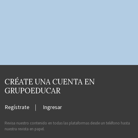
CRÉATE UNA CUENTA EN
GRUPOEDUCAR
Regístrate
Ingresar
Revisa nuestro contenido en todas las plataformas desde un teléfono hasta
nuestra revista en papel.