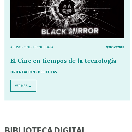
ACOSO
·
CINE
·
TECNOLOGÍA
9/NOV/2018
El Cine en tiempos de la tecnología
ORIENTACIÓN
·
PELICULAS
VER MÁS →
BIBLIOTECA DIGITAL