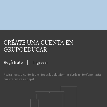
CRÉATE UNA CUENTA EN
GRUPOEDUCAR
Regístrate
Ingresar
Revisa nuestro contenido en todas las plataformas desde un teléfono hasta
nuestra revista en papel.