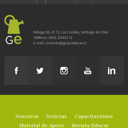
Málaga 50, of. 72, Las Condes, Santiago de Chile.
Teléfono:
(562) 224 631 11
E-mail:
contacto@grupoeducar.cl
Nosotros
Noticias
Capacitaciones
Material de Apoyo
Revista Educar