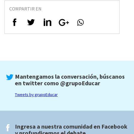
COMPARTIR EN
Mantengamos la conversación, búscanos
en twitter como
@grupoEducar
Tweets by grupoEducar
Ingresa a nuestra comunidad en
Facebook
y profundicemos el debate.